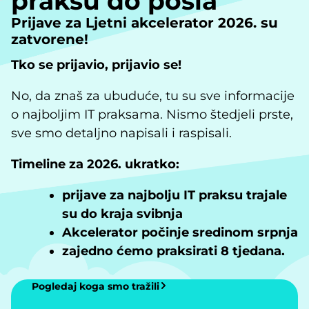
praksu do posla
Prijave za Ljetni akcelerator 2026. su
zatvorene!
Tko se prijavio, prijavio se!
No, da znaš za ubuduće, tu su sve informacije
o najboljim IT praksama. Nismo štedjeli prste,
sve smo detaljno napisali i raspisali.
Timeline za 2026. ukratko:
prijave za najbolju IT praksu trajale
su do kraja svibnja
Akcelerator počinje sredinom srpnja
zajedno ćemo praksirati 8 tjedana.
Pogledaj koga smo tražili