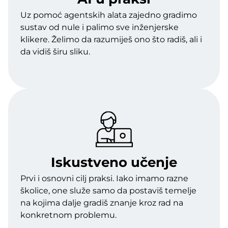
Uz pomoć agentskih alata zajedno gradimo
sustav od nule i palimo sve inženjerske
klikere. Želimo da razumiješ ono što radiš, ali i
da vidiš širu sliku.
Iskustveno učenje
Prvi i osnovni cilj praksi. Iako imamo razne
školice, one služe samo da postaviš temelje
na kojima dalje gradiš znanje kroz rad na
konkretnom problemu.