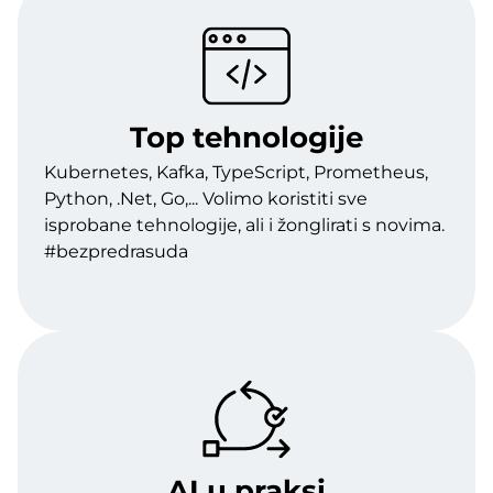
Top tehnologije
Kubernetes, Kafka, TypeScript, Prometheus,
Python, .Net, Go,... Volimo koristiti sve
isprobane tehnologije, ali i žonglirati s novima.
#bezpredrasuda
AI u praksi