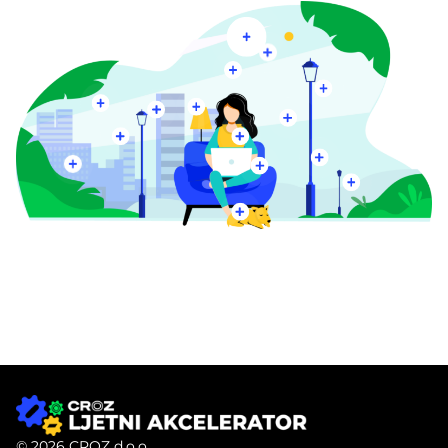
© 2026 CROZ d.o.o.