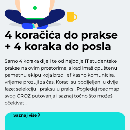
4 koračića do prakse
+ 4 koraka do posla
Samo 4 koraka dijeli te od najbolje IT studentske
prakse na ovim prostorima, a kad imaš opuštenu i
pametnu ekipu koja brzo i efikasno komunicira,
vrijeme prozuji za čas. Koraci su podijeljeni u dvije
faze: selekciju i praksu u praksi. Pogledaj roadmap
svog CROZ putovanja i saznaj točno što možeš
očekivati.
Saznaj više