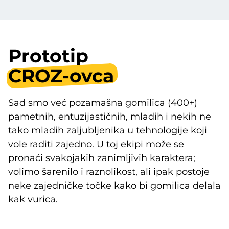
Prototip
CROZ-ovca
Sad smo već pozamašna gomilica (400+)
pametnih, entuzijastičnih, mladih i nekih ne
tako mladih zaljubljenika u tehnologije koji
vole raditi zajedno. U toj ekipi može se
pronaći svakojakih zanimljivih karaktera;
volimo šarenilo i raznolikost, ali ipak postoje
neke zajedničke točke kako bi gomilica delala
kak vurica.