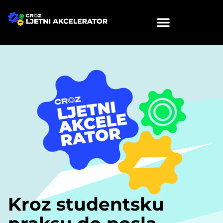
Skip
to
content
Kroz studentsku