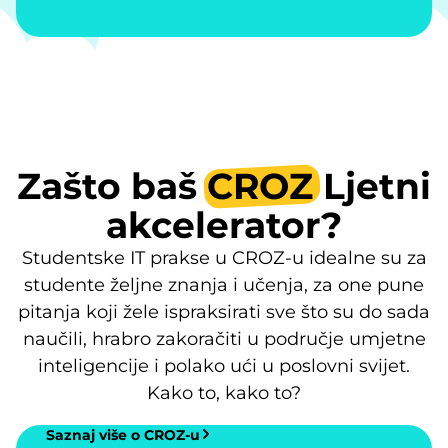
Zašto baš
CROZ
Ljetni
akcelerator?
Studentske IT prakse u CROZ-u idealne su za
studente željne znanja i učenja, za one pune
pitanja koji žele ispraksirati sve što su do sada
naučili, hrabro zakoračiti u područje umjetne
inteligencije i polako ući u poslovni svijet.
Kako to, kako to?
Saznaj više o CROZ-u