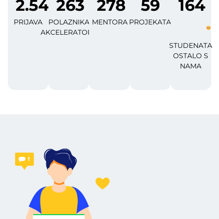
2.545
263
278
59
164
PRIJAVA
POLAZNIKA
MENTORA
PROJEKATA
AKCELERATORA
STUDENATA
OSTALO S
NAMA